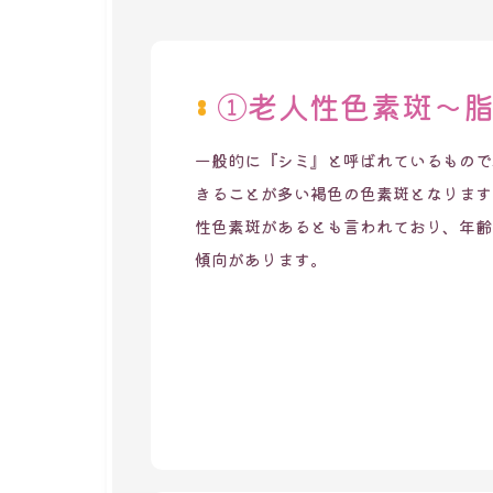
①老人性色素斑～
一般的に『シミ』と呼ばれているもので
きることが多い褐色の色素斑となります
性色素斑があるとも言われており、年齢
傾向があります。