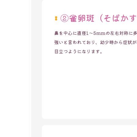
②雀卵斑（そばか
鼻を中心に直径1～5mmの左右対称に
強いと言われており、幼少時から症状が
目立つようになります。