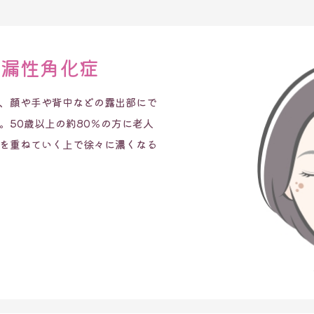
脂漏性角化症
、顔や手や背中などの露出部にで
。50歳以上の約80％の方に老人
を重ねていく上で徐々に濃くなる