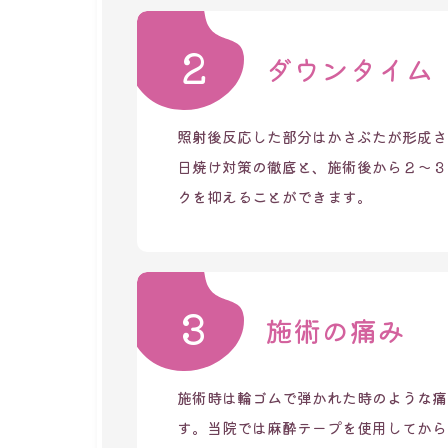
2
ダウンタイム
照射後反応した部分はかさぶたが形成さ
日焼け対策の徹底と、施術後から２～３
クを抑えることができます。
3
施術の痛み
施術時は輪ゴムで弾かれた時のような痛
す。当院では麻酔テープを使用してから