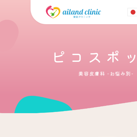
ピコスポ
美容皮膚科 -お悩み別-