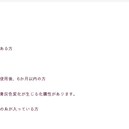
ある方
使用後、6か月以内の方
青灰色変化が生じる化膿性があります。
の糸が入っている方