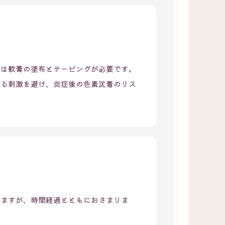
間は軟膏の塗布とテーピングが必要です。
よる刺激を避け、炎症後の色素沈着のリス
りますが、時間経過とともにおさまりま