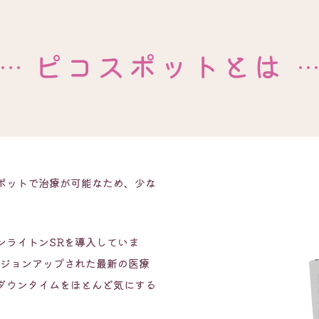
ピコスポットとは
ポットで治療が可能なため、少な
ンライトンSRを導入していま
ージョンアップされた最新の医療
ダウンタイムをほとんど気にする