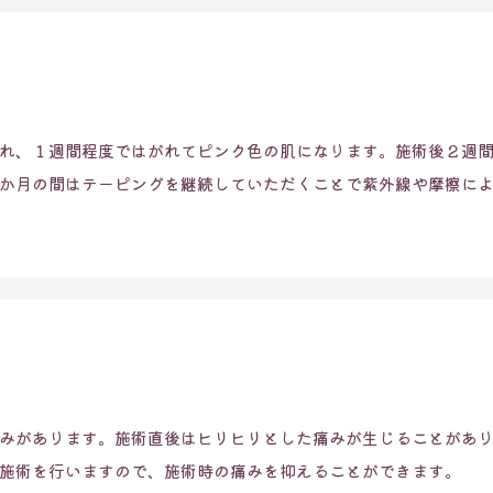
れ、１週間程度ではがれてピンク色の肌になります。施術後２週
か月の間はテーピングを継続していただくことで紫外線や摩擦に
みがあります。施術直後はヒリヒリとした痛みが生じることがあ
施術を行いますので、施術時の痛みを抑えることができます。