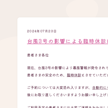
2024年07月23日
台風3号の影響による臨時休診
患者さま各位
現在、台風3号の影響により暴風警報が発令され
患者さまの安全のため、
臨時休診
とさせていただ
ご予約については大変恐れ入りますが、
自動的に
後にお取り直しくださいますようお願い申し上げ
ご利用予定の患者さまには大変ご迷惑をおかけし