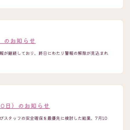
日）のお知らせ
警報が継続しており、終日にわたり警報の解除が見込まれ
10日）のお知らせ
びスタッフの安全確保を最優先に検討した結果、7月10