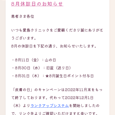
8月休診日のお知らせ
患者さま各位
いつも愛島クリニックをご愛顧くださり誠にありがと
うございます。
8月の休診日を下記の通り、お知らせいたします。
・8月11日（金）：山の日
・8月30日（水）：旧盆（送り日）
・8月31日（木）：★8月誕生日ポイント付与日
「皮膚の日」のキャンペーンは2022年11月末をもっ
て終了しております。代わって2022年12月1日
（木）より
ランクアップシステム
を開始しましたの
で、リンク先よりご確認いただけますと幸いです。