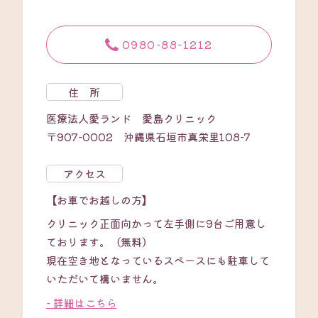
0980-88-1212
住 所
医療法人愛ランド 愛島クリニック
〒907-0002 沖縄県石垣市真栄里108-7
アクセス
【お車でお越しの方】
クリニック正面向かって左手側に9台ご用意し
ております。（無料）
現在空き地となっているスペースにも駐車して
いただいて構いません。
- 詳細はこちら