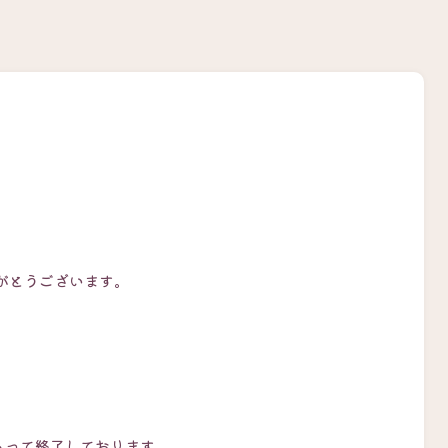
がとうございます。
。
をもって終了しております。