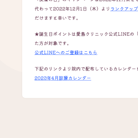
代わって2022年12月1日（木）より
ランクアップ
だけますと幸いです。
★誕生日ポイントは愛島クリニック公式LINEの
た方が対象です。
公式LINEへのご登録はこちら
下記のリンクより院内で配布しているカレンダー
2023年4月診療カレンダー