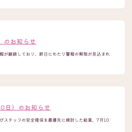
日）のお知らせ
警報が継続しており、終日にわたり警報の解除が見込まれ
10日）のお知らせ
びスタッフの安全確保を最優先に検討した結果、7月10