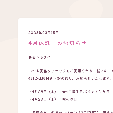
2023年03月15日
4月休診日のお知らせ
患者さま各位
いつも愛島クリニックをご愛顧くださり誠にあり
4月の休診日を下記の通り、お知らせいたします
・4月28日（金）：★4月誕生日ポイント付与日
・4月29日（土）：昭和の日
「皮膚の日」のキャンペーンは2022年11月末