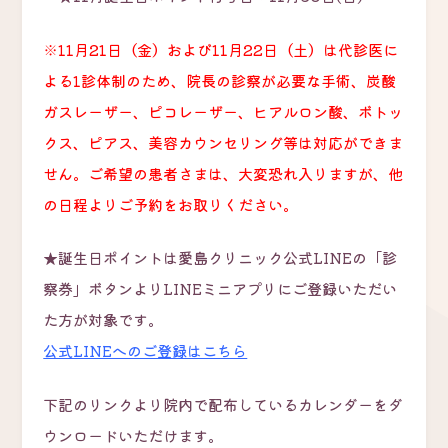
※11月21日（金）および11月22日（土）は代診医に
よる1診体制のため、院長の診察が必要な手術、炭酸
ガスレーザー、ピコレーザー、ヒアルロン酸、ボトッ
クス、ピアス、美容カウンセリング等は対応ができま
せん。ご希望の患者さまは、大変恐れ入りますが、他
の日程よりご予約をお取りください。
★誕生日ポイントは愛島クリニック公式LINEの「診
察券」ボタンよりLINEミニアプリにご登録いただい
た方が対象です。
公式LINEへのご登録はこちら
下記のリンクより院内で配布しているカレンダーをダ
ウンロードいただけます。