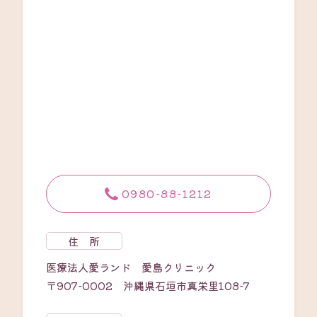
0980-88-1212
住 所
医療法人愛ランド 愛島クリニック
〒907-0002 沖縄県石垣市真栄里108-7