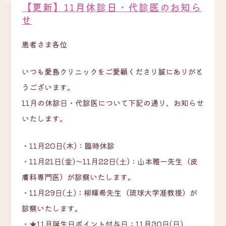
【更新】11月休診日・代診医のお知ら
せ
患者さま各位
いつも愛島クリニックをご愛顧くださり誠にありがと
うございます。
11月の休診日・代診医について下記の通り、お知らせ
いたします。
・11月20日(木)：臨時休診
・11月21日(金)～11月22日(土)：山本雅一先生（皮
膚科専門医）が診察いたします。
・11月29日(土)：柳輝希先生（琉球大学准教授）が
診察いたします。
・★11月誕生日ポイント付与日：11月30日(日)