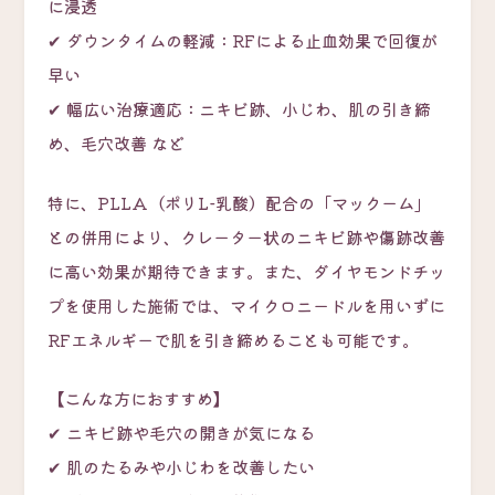
に浸透
✔ ダウンタイムの軽減：RFによる止血効果で回復が
早い
✔ 幅広い治療適応：ニキビ跡、小じわ、肌の引き締
め、毛穴改善 など
特に、PLLA（ポリL-乳酸）配合の「マックーム」
との併用により、クレーター状のニキビ跡や傷跡改善
に高い効果が期待できます。また、ダイヤモンドチッ
プを使用した施術では、マイクロニードルを用いずに
RFエネルギーで肌を引き締めることも可能です。
【こんな方におすすめ】
✔ ニキビ跡や毛穴の開きが気になる
✔ 肌のたるみや小じわを改善したい