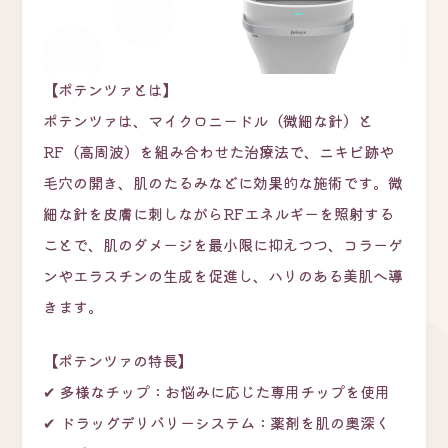
【ポテンツァとは】
ポテンツァは、マイクロニードル（微細な針）と
RF（高周波）を組み合わせた治療法で、ニキビ跡や
毛穴の開き、肌のたるみなどに効果的な施術です。微
細な針を皮膚に刺しながらRFエネルギーを照射する
ことで、肌のダメージを最小限に抑えつつ、コラーゲ
ンやエラスチンの生成を促進し、ハリのある美肌へ導
きます。
【ポテンツァの特長】
✔ 多様なチップ：お悩みに応じた専用チップを使用
✔ ドラッグデリバリーシステム：薬剤を肌の奥深く