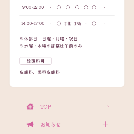
9:00-12:00
-
〇
〇
〇
〇
〇
-
14:00-17:00
-
〇
手術
手術
-
〇
-
※休診日 日曜・月曜・祝日
※水曜・木曜の診察は午前のみ
診療科目
皮膚科、美容皮膚科
TOP
お知らせ